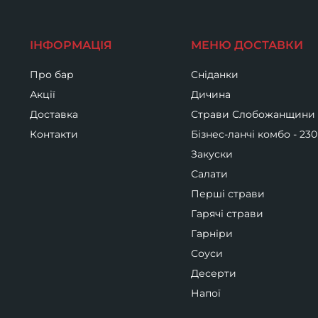
ІНФОРМАЦІЯ
МЕНЮ ДОСТАВКИ
Про бар
Cніданки
Акції
Дичина
Доставка
Страви Слобожанщини
Контакти
Бізнес-ланчі комбо - 230
Закуски
Салати
Перші страви
Гарячі страви
Гарніри
Соуси
Десерти
Напої