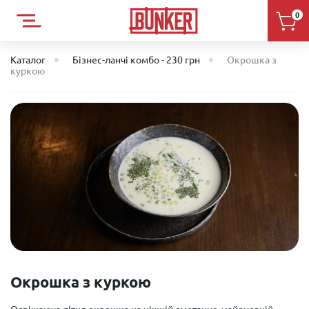
0
Каталог
Бізнес-ланчі комбо - 230 грн
Окрошка з
куркою
Окрошка з куркою