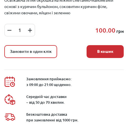
Освіжаюча літня окрошка на ніжній сметанно-майонезній
основі з курячим бульйоном, соковитим курячим філе,
свіжими овочами, яйцем і зеленню
100.00
грн
Замовити в один клік
В кошик
Замовлення приймаємо:
з 09:00 до 21:00 щоденно.
Середній час доставки
– від 50 до 70 хвилин.
Безкоштовна доставка
при замовленні від 1000 грн.